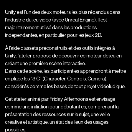
Unity est l’un des deux moteurs les plus répandus dans
l'industrie du jeu vidéo (avec Unreal Engine). Il est
majoritairement utilisé dans les productions
indépendantes, en particulier pour les jeux 2D.
À l’aide d’assets préconstruits et des outils intégrés à
Unity, l’atelier propose de découvrir ce moteur de jeu en
créant une première scène interactive.
Dans cette scène, les participant·es apprendront à mettre
en place les “3 C” (Character, Controls, Camera),
considérés comme les bases de tout projet vidéoludique.
Cet atelier animé par Friday Afternoons est envisagé
comme une initiation pour débutant·es, comprenant la
présentation des ressources sur le sujet, une veille
créative et artistique, un état des lieux des usages
possibles.