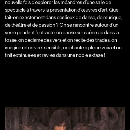
nouvelle fois d’explorer les méandres d’une salle de
spectacle à travers la présentation d'œuvres d’art. Que
fait-on exactement dans ces lieux de danse, de musique,
de théâtre et de passion ? On se rencontre autour d’un
verre pendant l’entracte, on danse sur scène ou dans la
fosse, on déclame des vers et on récite des tirades, on
imagine un univers sensible, on chante à pleine voix et on
finit exténué·es et ravi·es dans une noble extase !