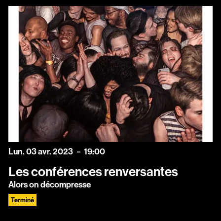
lundi
avril
Lun.
03
avr.
2023
19:00
Les conférences renversantes
Alors on décompresse
Terminé