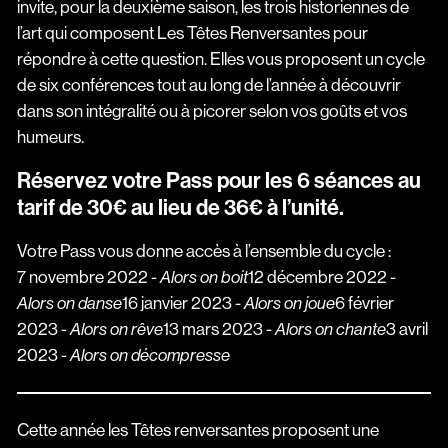
invite, pour la deuxième saison, les trois historiennes de
l’art qui composent Les Têtes Renversantes pour
répondre à cette question. Elles vous proposent un cycle
de six conférences tout au long de l’année à découvrir
dans son intégralité ou à picorer selon vos goûts et vos
humeurs.
Réservez votre Pass pour les 6 séances au
tarif de 30€ au lieu de 36€ à l’unité.
Votre Pass vous donne accès à l’ensemble du cycle :
7 novembre 2022 -
12 décembre 2022 -
Alors on boit
16 janvier 2023 -
6 février
Alors on danse
Alors on joue
2023 -
13 mars 2023 -
3 avril
Alors on rêve
Alors on chante
2023 -
Alors on décompresse
Cette année les Têtes renversantes proposent une