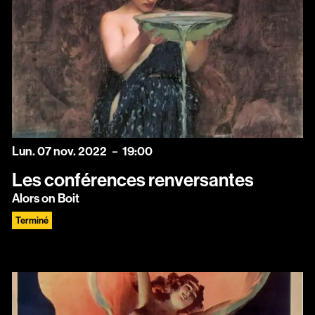
lundi
novembre
Lun.
07
nov.
2022
19:00
Les conférences renversantes
Alors on Boit
Terminé