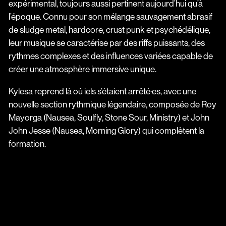
expérimental, toujours aussi pertinent aujourd’hui qu’à
l’époque. Connu pour son mélange sauvagement abrasif
de sludge metal, hardcore, crust punk et psychédélique,
leur musique se caractérise par des riffs puissants, des
rythmes complexes et des influences variées capable de
créer une atmosphère immersive unique.
Kylesa reprend là où iels s’étaient arrêté·es, avec une
nouvelle section rythmique légendaire, composée de Roy
Mayorga (Nausea, Soulfly, Stone Sour, Ministry) et John
John Jesse (Nausea, Morning Glory) qui complètent la
formation.