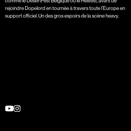
comme le DesertFest Belgique ou le Hellfest, avant de
rejoindre Dopelord en tournée à travers toute l’Europe en
support officiel. Un des gros espoirs de la scène heavy.