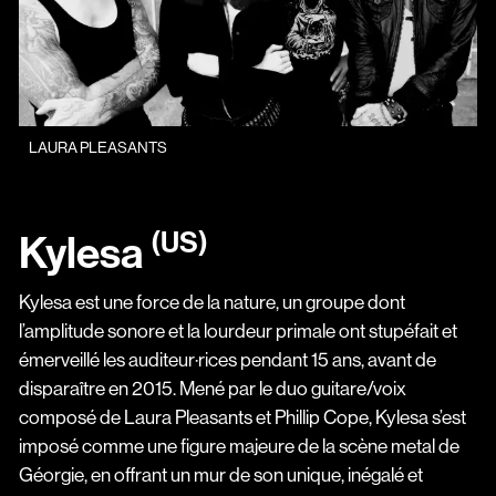
LAURA PLEASANTS
(US)
Kylesa
Kylesa est une force de la nature, un groupe dont
l’amplitude sonore et la lourdeur primale ont stupéfait et
émerveillé les auditeur·rices pendant 15 ans, avant de
disparaître en 2015. Mené par le duo guitare/voix
composé de Laura Pleasants et Phillip Cope, Kylesa s’est
imposé comme une figure majeure de la scène metal de
Géorgie, en offrant un mur de son unique, inégalé et