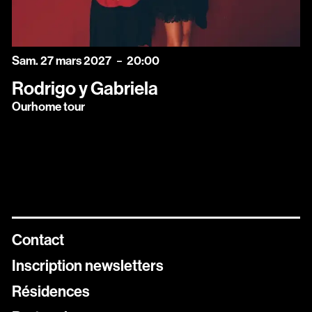
samedi
mars
Sam.
27
mars
2027
20:00
Rodrigo y Gabriela
Ourhome tour
Contact
Inscription newsletters
Résidences
Newsletters