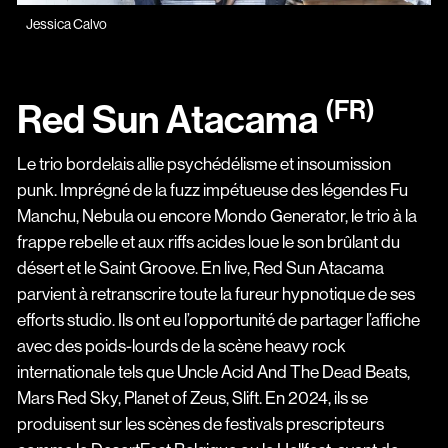
Jessica Calvo
(FR)
Red Sun Atacama
Le trio bordelais allie psychédélisme et insoumission
punk. Imprégné de la fuzz impétueuse des légendes Fu
Manchu, Nebula ou encore Mondo Generator, le trio à la
frappe rebelle et aux riffs acides loue le son brûlant du
désert et le Saint Groove. En live, Red Sun Atacama
parvient à retranscrire toute la fureur hypnotique de ses
efforts studio. Ils ont eu l’opportunité de partager l’affiche
avec des poids-lourds de la scène heavy rock
internationale tels que Uncle Acid And The Dead Beats,
Mars Red Sky, Planet of Zeus, Slift. En 2024, ils se
produisent sur les scènes de festivals prescripteurs