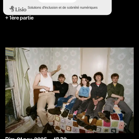
The Notwist
+ 1ère partie