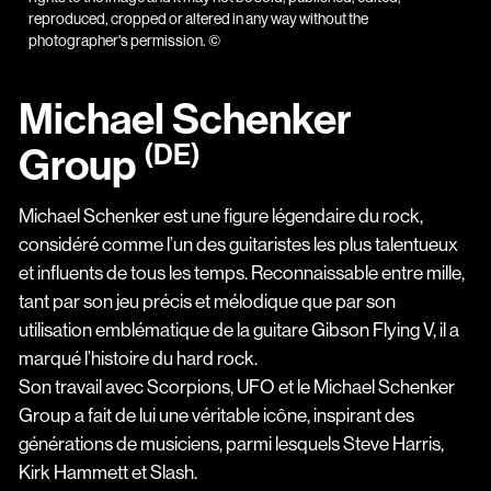
reproduced, cropped or altered in any way without the
photographer's permission. ©
Michael Schenker
(DE)
Group
Michael Schenker est une figure légendaire du rock,
considéré comme l’un des guitaristes les plus talentueux
et influents de tous les temps. Reconnaissable entre mille,
tant par son jeu précis et mélodique que par son
utilisation emblématique de la guitare Gibson Flying V, il a
marqué l’histoire du hard rock.
Son travail avec Scorpions, UFO et le Michael Schenker
Group a fait de lui une véritable icône, inspirant des
générations de musiciens, parmi lesquels Steve Harris,
Kirk Hammett et Slash.