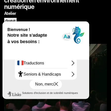
création en environnement
numérique
Atelier
Gratuit
Pros