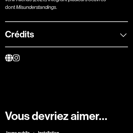
dont
.
Misunderstandings
Crédits
Vous devriez aimer…
·
Jeune public
Installation