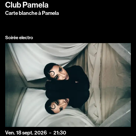
Club Pamela
Carte blanche à Pamela
Soirée electro
vendredi
septembre
Ven.
18
sept.
2026
21:30