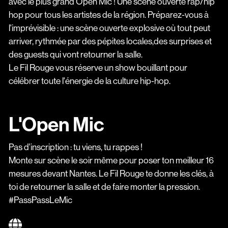
avec le plus grand Open Mic ! Une scène ouverte r
ap/hip
hop
pour tous les artistes de la région. Préparez-vous à
l'imprévisible : une scène ouverte explosive où tout peut
arriver, rythmée par des pépites locales,des surprises et
des guests qui vont retourner la salle.
Le Fil Rouge
vous réserve un show bouillant pour
célébrer toute l'énergie de la culture hip-hop.
L'Open Mic
Pas d'inscription : tu viens, tu rappes !
Monte sur scène le soir même pour poser ton meilleur 16
mesures devant Nantes.
Le Fil Rouge
te donne les clés, à
toi de retourner la salle et de faire monter la pression.
#PassPassLeMic