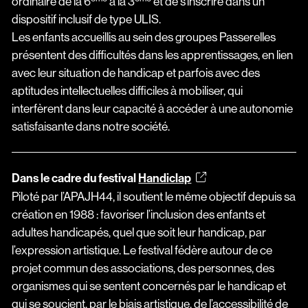
ordinaire de la 6
à la 3
et de s’inscrire dans un
dispositif inclusif de type ULIS.
Les enfants accueillis au sein des groupes Passerelles
présentent des difficultés dans les apprentissages, en lien
avec leur situation de handicap et parfois avec des
aptitudes intellectuelles difficiles à mobiliser, qui
interfèrent dans leur capacité à accéder à une autonomie
satisfaisante dans notre société.
Dans le cadre du festival
Handiclap
Piloté par l’APAJH44, il soutient le même objectif depuis sa
création en 1988 : favoriser l’inclusion des enfants et
adultes handicapés, quel que soit leur handicap, par
l’expression artistique. Le festival fédère autour de ce
projet commun des associations, des personnes, des
organismes qui se sentent concernés par le handicap et
qui se soucient, par le biais artistique, de l’accessibilité de