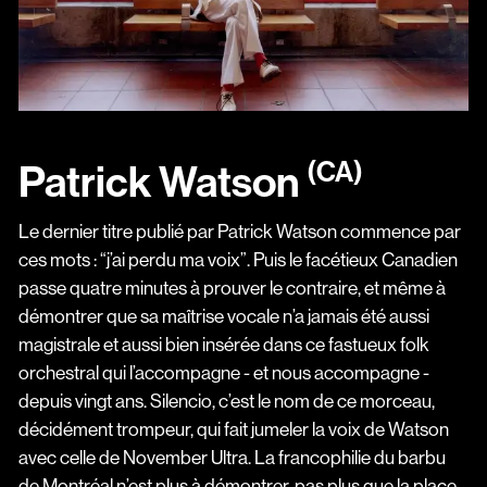
(CA)
Patrick Watson
Le dernier titre publié par Patrick Watson commence par
ces mots : “j’ai perdu ma voix”. Puis le facétieux Canadien
passe quatre minutes à prouver le contraire, et même à
démontrer que sa maîtrise vocale n’a jamais été aussi
magistrale et aussi bien insérée dans ce fastueux folk
orchestral qui l’accompagne - et nous accompagne -
depuis vingt ans. Silencio, c’est le nom de ce morceau,
décidément trompeur, qui fait jumeler la voix de Watson
avec celle de November Ultra. La francophilie du barbu
de Montréal n’est plus à démontrer, pas plus que la place