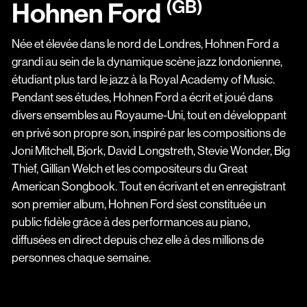
(GB)
Hohnen Ford
Née et élevée dans le nord de Londres, Hohnen Ford a
grandi au sein de la dynamique scène jazz londonienne,
étudiant plus tard le jazz à la Royal Academy of Music.
Pendant ses études, Hohnen Ford a écrit et joué dans
divers ensembles au Royaume-Uni, tout en développant
en privé son propre son, inspiré par les compositions de
Joni Mitchell, Bjork, David Longstreth, Stevie Wonder, Big
Thief, Gillian Welch et les compositeurs du Great
American Songbook. Tout en écrivant et en enregistrant
son premier album, Hohnen Ford s’est constituée un
public fidèle grâce à des performances au piano,
diffusées en direct depuis chez elle à des millions de
personnes chaque semaine.