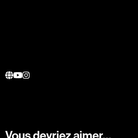
Vous devriez aimer…