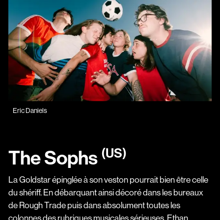
Eric Daniels
(US)
The Sophs
La Goldstar épinglée à son veston pourrait bien être celle
du shériff. En débarquant ainsi décoré dans les bureaux
de Rough Trade puis dans absolument toutes les
colonnes des rubriques musicales sérieuses, Ethan