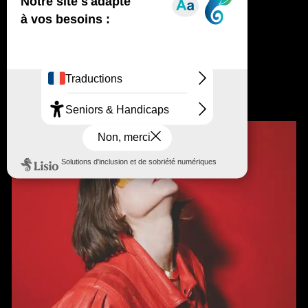
Stereolux fête ses 15 ans
Club Pamela
Carte blanche à Pamela
Offre Carte Stereolux