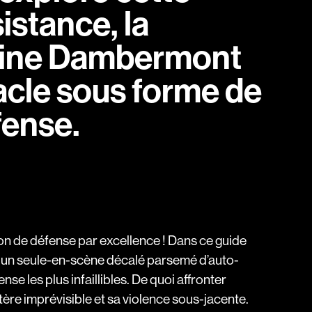
istance, la
aine Dambermont
cle sous forme de
fense.
tion de défense par excellence ! Dans ce guide
 un seule-en-scène décalé parsemé d’auto-
nse les plus infaillibles. De quoi affronter
ère imprévisible et sa violence sous-jacente.