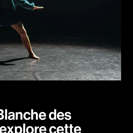
 Blanche des
 explore cette