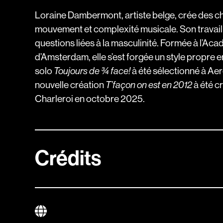
Loraine Dambermont, artiste belge, crée des c
mouvement et complexité musicale. Son travail t
questions liées à la masculinité. Formée à l’Ac
d’Amsterdam, elle s’est forgée un style propre
solo
à été sélectionné à Aer
Toujours de ¾ face!
nouvelle création
à été c
T’façon on est en 2012
Charleroi en octobre 2025.
Crédits