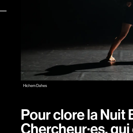
es
Hichem Dahes
Pour clore la Nuit
Chercheur·es, qui