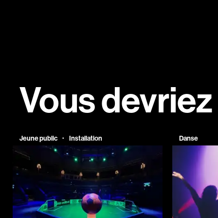
Vous devriez
·
Jeune public
Installation
Danse