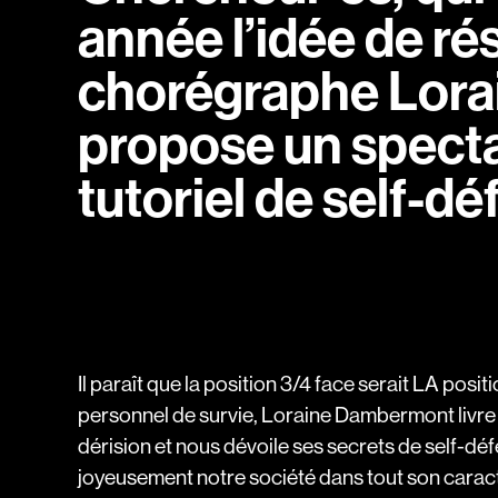
année l’idée de rés
chorégraphe Lor
propose un specta
tutoriel de self-dé
Il paraît que la position 3/4 face serait LA posi
personnel de survie, Loraine Dambermont livre
dérision et nous dévoile ses secrets de self-défe
joyeusement notre société dans tout son caract