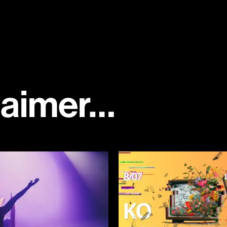
 aimer…