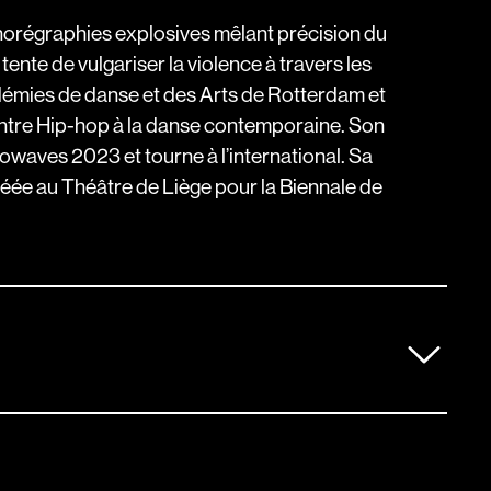
horégraphies explosives mêlant précision du
ente de vulgariser la violence à travers les
adémies de danse et des Arts de Rotterdam et
 entre Hip-hop à la danse contemporaine. Son
owaves 2023 et tourne à l’international. Sa
réée au Théâtre de Liège pour la Biennale de