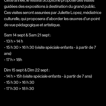
Cette année, le festival Scopitone propose des visites
guidées des expositions à destination du grand public.
Ces visites seront assurées par Juliette Lopez, médiatrice
culturelle, qui proposera d'aborder les œuvres d'un point
de vue pédagogique et artistique.
Sam 14 sept & Sam 21 sept :
- 13 h > 14 h
- 15 h 30 > 16 h 30 (visite spéciale enfants - à partir de 7
ans)
- 17 h > 18h
Dim 15 sept & Dim 22 sept :
- 14 h > 15h (visite spéciale enfants - à partir de 7 ans)
- 15 h 30 > 16 h 30
- 17 h 30 > 18 h 30