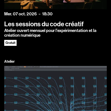
mercredi
octobre
Mer.
07
oct.
2026
18:30
Les sessions du code créatif
Atelier ouvert mensuel pour l’expérimentation et la
création numérique
Gratuit
Atelier