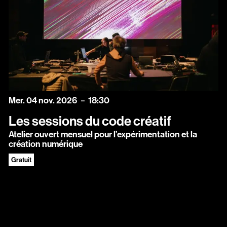
mercredi
novembre
Mer.
04
nov.
2026
18:30
Les sessions du code créatif
Atelier ouvert mensuel pour l’expérimentation et la
création numérique
Gratuit