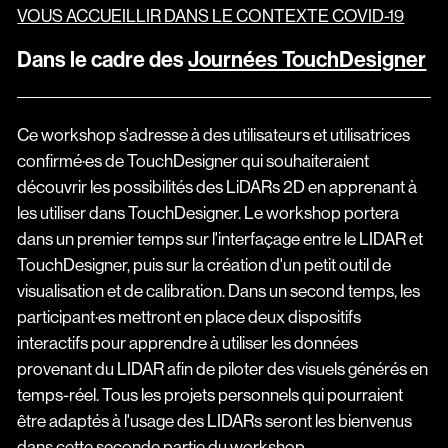
VOUS ACCUEILLIR DANS LE CONTEXTE COVID-19
Dans le cadre des
Journées TouchDesigner
Ce workshop s'adresse à des utilisateurs et utilisatrices
confirmé·es de TouchDesigner qui souhaiteraient
découvrir les possibilités des LiDARs 2D en apprenant à
les utiliser dans TouchDesigner. Le workshop portera
dans un premier temps sur l'interfaçage entre le LIDAR et
TouchDesigner, puis sur la création d'un petit outil de
visualisation et de calibration. Dans un second temps, les
participant·es mettront en place deux dispositifs
interactifs pour apprendre à utiliser les données
provenant du LIDAR afin de piloter des visuels générés en
temps-réel. Tous les projets personnels qui pourraient
être adaptés à l'usage des LIDARs seront les bienvenus
dans cette seconde partie du workshop.