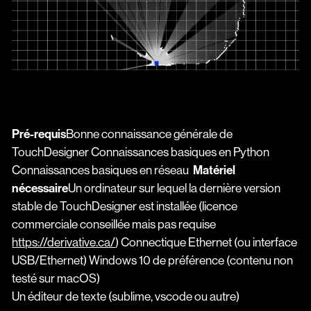
Pré-requis
Bonne connaissance générale de
TouchDesigner Connaissances basiques en Python
Connaissances basiques en réseau
Matériel
nécessaire
Un ordinateur sur lequel la dernière version
stable de TouchDesigner est installée (licence
commerciale conseillée mais pas requise
https://derivative.ca/
) Connectique Ethernet (ou interface
USB/Ethernet) Windows 10 de préférence (contenu non
testé sur macOS)
Un éditeur de texte (sublime, vscode ou autre)