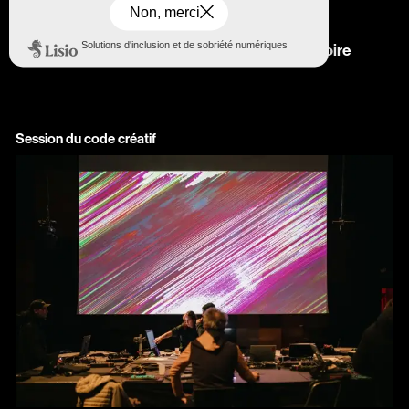
Photogrammétrie créative
Capturer, reconstruire et transformer un territoire
Session du code créatif