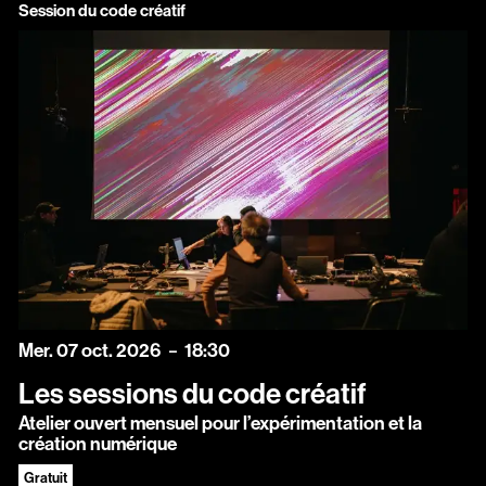
Session du code créatif
mercredi
octobre
Mer.
07
oct.
2026
18:30
Les sessions du code créatif
Atelier ouvert mensuel pour l’expérimentation et la
création numérique
Gratuit