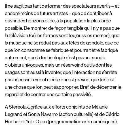
Il ne s’agit pas tant de former des spectateurs avertis – et
encore moins de futurs artistes – que de contribuer à
ouvrir des horizons et ce, à la population la plus large
possible. De montrer de façon tangible qu’il n’y a pas que
la télévision (où les formes sont toujours les mêmes), que
la musique ne se réduit pas aux têtes de gondole, que ce
que l’on consomme se fabrique et pourrait être fabriqué
autrement, que la technologie n’est pas un monde
d’objets univoques, mais un réservoir d’outils dont les
usages sont aussi à inventer, que l’interaction ne s’arrête
pas nécessairement à celle qui est prévue, que l’art est
une chose que l’on peut s’approprier. Bref, de décentrer le
regard et de contrer une certaine passivité.
A Stereolux, grâce aux efforts conjoints de
Mélanie
Legrand
et Sonia Navarro (action culturelle) et de Cédric
Huchet et
Yeliz Ozen
(programmation arts numériques),