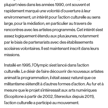
plupart nées dans les années 1990, ont souvent et
rapidement marqué une volonté d’ouverture à leur
environnement, un intérêt pour l’action culturelle au sens
large, pour la médiation, en particulier au travers de
rencontres avec les artistes programmés. Cet intérêt s’est
assez logiquement étendu aux plus jeunes, notamment
par le biais de partenariats avec des établissements
scolaires volontaires. Il est maintenant inscrit dans leurs
missions.
Installé en 1995, l’Olympic s’est lancé dans l’action
culturelle. Le désir de faire découvrir de nouveaux artistes
animait la programmation, il était assez naturel que ce
militantisme s’étendît à d’autres formes d’action. Au fur et à
mesure que le projet s’intéressait aux arts numériques
(Scopitone à partir de 2002, Stereolux depuis 2011),
l’action culturelle a participé au mouvement.