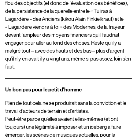
flou des objectifs (et donc de l’évaluation des bénéfices),
de la persistance de la querelle entre le « Tu iras à
Lagardère » des Anciens (kikou Alain Finkielkraut) et le
« Lagardère viendra à toi » des Modernes, de la frayeur
devant l’ampleur des moyens financiers qu’il faudrait
engager pour aller au fond des choses. Reste qu’il y a
malgré tout – avec des hauts et des bas – plus d’argent
qu’il n’y en avait il y a vingt ans, même si pas assez, loin s’en
faut.
Un bon pas pour le petit d’homme
Rien de tout cela ne se produirait sans la conviction et le
travail d’acteurs de terrain et d’artistes.
Peut-être parce qu’elles avaient elles-mêmes (et ont
toujours) une légitimité à imposer et un iceberg à faire
émerger, les scènes de musiques actuelles, pour la