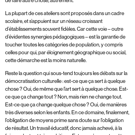
de faire autre chose, autrement.
La plupart de ces ateliers sont proposés dans un cadre
scolaire, et s’appuient sur un réseau croissant
d’établissements souvent fidèles. Car cette voie – outre
d’évidentes synergies pédagogiques – est la garantie de
toucher toutes les catégories de population, y compris
celles pour qui, par éloignement géographique ou social,
cette démarche est la moins naturelle.
Reste la question qui sous-tend toujours les débats sur la
démocratisation culturelle : est-ce que ça sert à quelque
chose ? Oui, de même que l’art sert à quelque chose. Est-
ce que ça change tout ? Non, mais rien ne change tout.
Est-ce que ça change quelque chose ? Oui, de manières
très diverses selon les enfants. En ce domaine, finalement,
l’obligation de moyens prime sans doute sur l’obligation
de résultat. Un travail éducatif, donc jamais achevé, à la