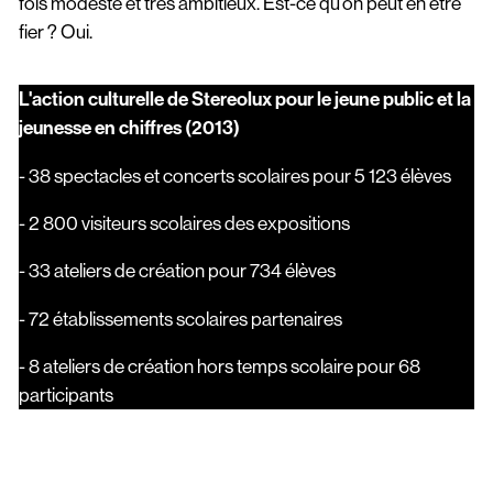
fois modeste et très ambitieux. Est-ce qu’on peut en être
fier ? Oui.
L'action culturelle de Stereolux pour le jeune public et la
jeunesse en chiffres (2013)
- 38 spectacles et concerts scolaires pour 5 123 élèves
- 2 800 visiteurs scolaires des expositions
- 33 ateliers de création pour 734 élèves
- 72 établissements scolaires partenaires
- 8 ateliers de création hors temps scolaire pour 68
participants