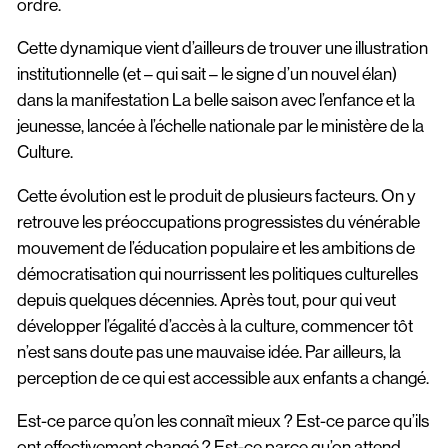
ordre.
Cette dynamique vient d’ailleurs de trouver une illustration
institutionnelle (et – qui sait – le signe d’un nouvel élan)
dans la manifestation La belle saison avec l’enfance et la
jeunesse, lancée à l’échelle nationale par le ministère de la
Culture.
Cette évolution est le produit de plusieurs facteurs. On y
retrouve les préoccupations progressistes du vénérable
mouvement de l’éducation populaire et les ambitions de
démocratisation qui nourrissent les politiques culturelles
depuis quelques décennies. Après tout, pour qui veut
développer l’égalité d’accès à la culture, commencer tôt
n’est sans doute pas une mauvaise idée. Par ailleurs, la
perception de ce qui est accessible aux enfants a changé.
Est-ce parce qu’on les connaît mieux ? Est-ce parce qu’ils
ont effectivement changé ? Est-ce parce qu’on attend