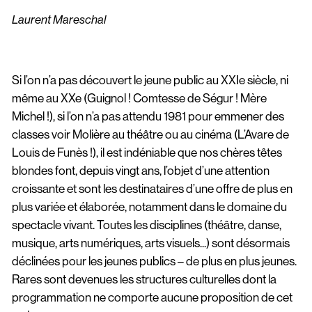
Laurent Mareschal
Si l’on n’a pas découvert le jeune public au XXIe siècle, ni
même au XXe (Guignol ! Comtesse de Ségur ! Mère
Michel !), si l’on n’a pas attendu 1981 pour emmener des
classes voir Molière au théâtre ou au cinéma (L’Avare de
Louis de Funès !), il est indéniable que nos chères têtes
blondes font, depuis vingt ans, l’objet d’une attention
croissante et sont les destinataires d’une offre de plus en
plus variée et élaborée, notamment dans le domaine du
spectacle vivant. Toutes les disciplines (théâtre, danse,
musique, arts numériques, arts visuels...) sont désormais
déclinées pour les jeunes publics – de plus en plus jeunes.
Rares sont devenues les structures culturelles dont la
programmation ne comporte aucune proposition de cet