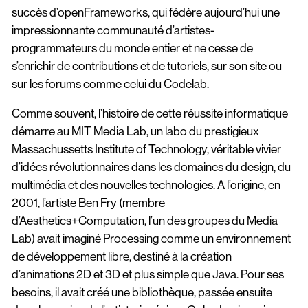
succès d’openFrameworks, qui fédère aujourd’hui une
impressionnante communauté d’artistes-
programmateurs du monde entier et ne cesse de
s’enrichir de contributions et de tutoriels, sur son site ou
sur les forums comme celui du Codelab.
Comme souvent, l’histoire de cette réussite informatique
démarre au MIT Media Lab, un labo du prestigieux
Massachussetts Institute of Technology, véritable vivier
d’idées révolutionnaires dans les domaines du design, du
multimédia et des nouvelles technologies. A l’origine, en
2001, l’artiste Ben Fry (membre
d’Aesthetics+Computation, l’un des groupes du Media
Lab) avait imaginé Processing comme un environnement
de développement libre, destiné à la création
d’animations 2D et 3D et plus simple que Java. Pour ses
besoins, il avait créé une bibliothèque, passée ensuite