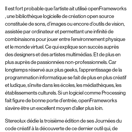
Il est fort probable que l’artiste ait utilisé openFrameworks
, une bibliothèque logicielle de création open source
constituée de sons, d’images ou encore d’outils de vision,
assistée par ordinateur et permettant une infinité de
combinaisons pour jouer entre l’environnement physique
et le monde virtuel. Ce qui explique son succès auprès
des designers et des artistes multimédias. Et de plus en
plus auprès de passionnées non-professionnels. Car
longtemps réservé aux plus geeks, l’apprentissage de la
programmation informatique se fait de plus en plus créatif
et ludique, s’invite dans les écoles, les médiathèques, les
établissements culturels. Si un logiciel comme Processing
fait figure de bonne porte d’entrée, openFrameworks
s’avère être un excellent moyen d’aller plus loin.
Stereolux dédie la troisième édition de ses Journées du
code créatif à la découverte de ce dernier outil qui, de