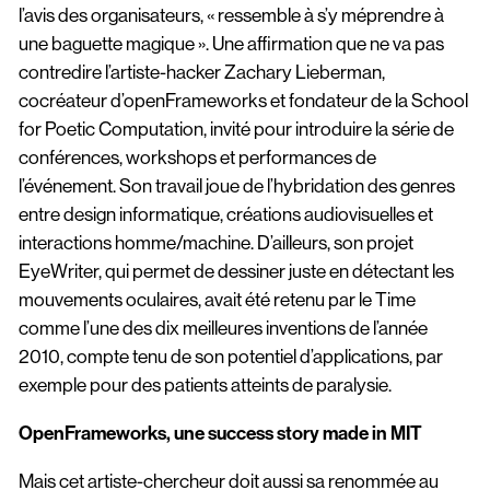
l’avis des organisateurs, « ressemble à s’y méprendre à
une baguette magique ». Une affirmation que ne va pas
contredire l’artiste-hacker Zachary Lieberman,
cocréateur d’openFrameworks et fondateur de la School
for Poetic Computation, invité pour introduire la série de
conférences, workshops et performances de
l’événement. Son travail joue de l’hybridation des genres
entre design informatique, créations audiovisuelles et
interactions homme/machine. D’ailleurs, son projet
EyeWriter, qui permet de dessiner juste en détectant les
mouvements oculaires, avait été retenu par le Time
comme l’une des dix meilleures inventions de l’année
2010, compte tenu de son potentiel d’applications, par
exemple pour des patients atteints de paralysie.
OpenFrameworks, une success story made in MIT
Mais cet artiste-chercheur doit aussi sa renommée au