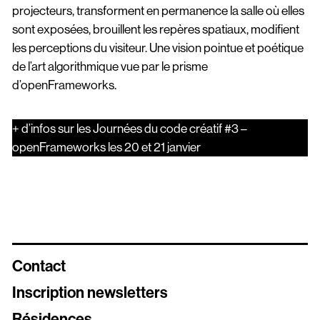
projecteurs, transforment en permanence la salle où elles
sont exposées, brouillent les repères spatiaux, modifient
les perceptions du visiteur. Une vision pointue et poétique
de l’art algorithmique vue par le prisme
d’openFrameworks.
+ d’infos sur les Journées du code créatif #3 –
openFrameworks les 20 et 21 janvier
Contact
Inscription newsletters
Résidences