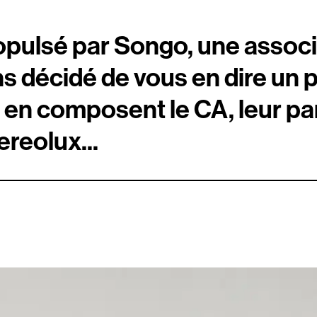
ropulsé par Songo, une associ
es
ns décidé de vous en dire un 
i en composent le CA, leur pa
ereolux...