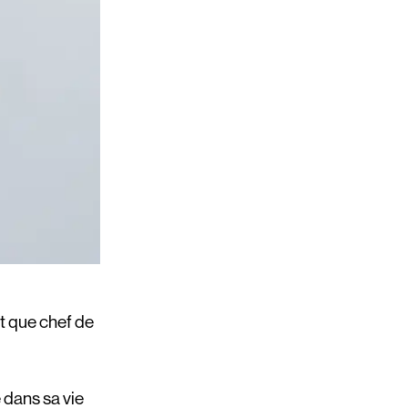
nt que chef de
 dans sa vie