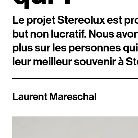
numériques
Le projet Stereolux est p
Infos pratiqu
but non lucratif. Nous avo
plus sur les personnes qu
Scopitone
leur meilleur souvenir à St
Laurent Mareschal