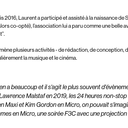
s 2016, Laurent a participé et assisté à la naissance de 
ors co-opté), l’association lui a paru comme une belle a
t”.
il mène plusieurs activités - de rédaction, de conception,
ulièrement la musique et le cinéma.
y en a beaucoup et il s'agit le plus souvent d'évènem
 / Lawrence Malstaf en 2019, les 24 heures non-stop
 en Maxi et Kim Gordon en Micro, on pouvait s'imagi
es en Micro, une soirée F3C avec une projection