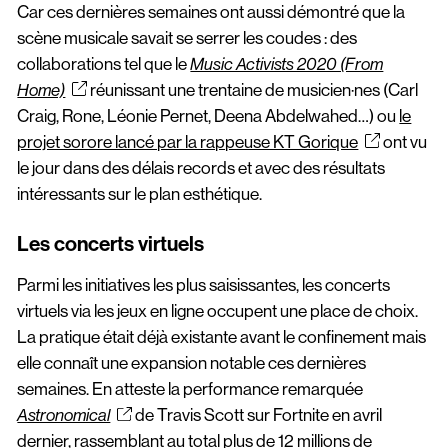
Car ces dernières semaines ont aussi démontré que la
scène musicale savait se serrer les coudes : des
collaborations tel que le
Music Activists 2020 (From
réunissant une trentaine de musicien·nes (Carl
Home)
Craig, Rone, Léonie Pernet, Deena Abdelwahed…) ou
le
projet sorore lancé par la rappeuse KT Gorique
ont vu
le jour dans des délais records et avec des résultats
intéressants sur le plan esthétique.
Les concerts virtuels
Parmi les initiatives les plus saisissantes, les concerts
virtuels via les jeux en ligne occupent une place de choix.
La pratique était déjà existante avant le confinement mais
elle connaît une expansion notable ces dernières
semaines. En atteste la performance remarquée
de Travis Scott sur Fortnite en avril
Astronomical
dernier, rassemblant au total plus de 12 millions de