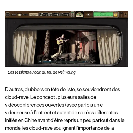
Les sessions au coin du feu de Neil Young
D’autres, clubbers en tête de liste, se souviendront des
cloud-rave. Le concept : plusieurs salles de
vidéoconférences ouvertes (avec parfois un·e
videur·euse à l’entrée) et autant de soirées différentes.
Initiés en Chine avant d’être repris un peu partout dans le
monde, les cloud-rave soulignent l’importance de la