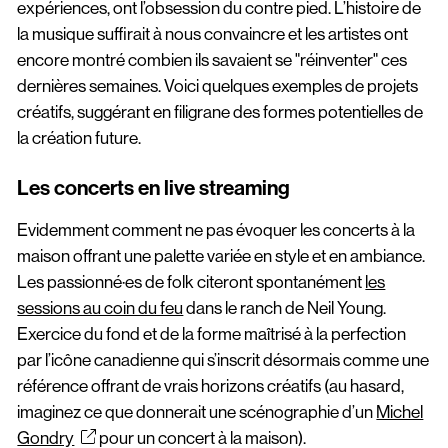
expériences, ont l’obsession du contre pied. L’histoire de
la musique suffirait à nous convaincre et les artistes ont
encore montré combien ils savaient se "réinventer" ces
dernières semaines. Voici quelques exemples de projets
créatifs, suggérant en filigrane des formes potentielles de
la création future.
Les concerts en live streaming
Evidemment comment ne pas évoquer les concerts à la
maison offrant une palette variée en style et en ambiance.
Les passionné·es de folk citeront spontanément
les
sessions au coin du feu
dans le ranch de Neil Young.
Exercice du fond et de la forme maîtrisé à la perfection
par l’icône canadienne qui s’inscrit désormais comme une
référence offrant de vrais horizons créatifs (au hasard,
imaginez ce que donnerait une scénographie d’un
Michel
Gondry
pour un concert à la maison).