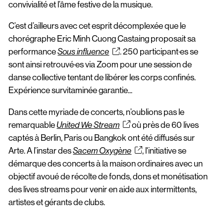
convivialité et l’âme festive de la musique.
C’est d’ailleurs avec cet esprit décomplexée que le
chorégraphe Eric Minh Cuong Castaing proposait sa
performance
. 250 participant·es se
Sous influence
sont ainsi retrouvé·es via Zoom pour une session de
danse collective tentant de libérer les corps confinés.
Expérience survitaminée garantie...
Dans cette myriade de concerts, n’oublions pas le
remarquable
où près de 60 lives
United We Stream
captés à Berlin, Paris ou Bangkok ont été diffusés sur
Arte. A l’instar des
, l'initiative se
Sacem Oxygène
démarque des concerts à la maison ordinaires avec un
objectif avoué de récolte de fonds, dons et monétisation
des lives streams pour venir en aide aux intermittents,
artistes et gérants de clubs.