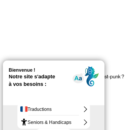
Le meilleur endroit à Nantes pour écouter du post-punk ?
La Lune Froide
Le meilleur morceau pour découvrir Treaks ?
Tiny Brain