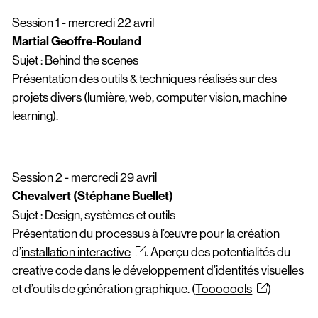
Session 1 - mercredi 22 avril
Martial Geoffre-Rouland
Sujet : Behind the scenes
Présentation des outils & techniques réalisés sur des
projets divers (lumière, web, computer vision, machine
learning).
Session 2 - mercredi 29 avril
Chevalvert (Stéphane Buellet)​
Sujet : Design, systèmes et outils
Présentation du processus à l’œuvre pour la création
d’
installation interactive
. Aperçu des potentialités du
creative code dans le développement d’identités visuelles
et d’outils de génération graphique. (
Tooooools
)