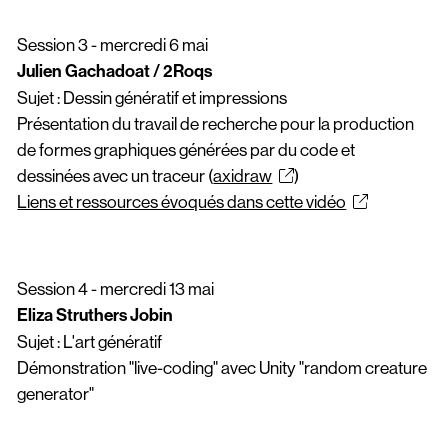
Session 3 - mercredi 6 mai
Julien Gachadoat​ / 2Roqs​
Sujet : Dessin génératif et impressions
Présentation du travail de recherche pour la production
de formes graphiques générées par du code et
dessinées avec un traceur (
axidraw
)
Liens et ressources évoqués dans cette vidéo
Session 4 - mercredi 13 mai
Eliza Struthers Jobin
Sujet : L'art génératif
Démonstration "live-coding" avec Unity "random creature
generator"