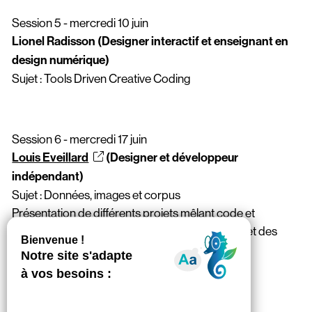
Session 5 - mercredi 10 juin
Lionel Radisson (Designer interactif et enseignant en
design numérique)
Sujet : Tools Driven Creative Coding
Session 6 - mercredi 17 juin
Louis Eveillard
(Designer et développeur
indépendant)
Sujet : Données, images et corpus
Présentation de différents projets mêlant code et
données pour créer des interfaces graphiques et des
images.
Session 7 - Mercredi 24 Juin