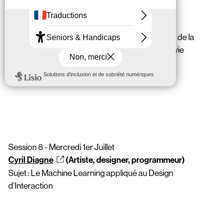
Justine Emard
(Artiste)
Sujet : Nos existences et la technologie
Justine Emard présente ses œuvres à la croisée de la
robotique, des neurosciences, des objets, de la vie
organique et de l’intelligence artificielle.
Session 8 - Mercredi 1er Juillet
Cyril Diagne
(Artiste, designer, programmeur)
Sujet : Le Machine Learning appliqué au Design
d’Interaction