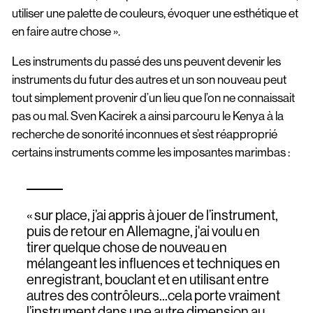
utiliser une palette de couleurs, évoquer une esthétique et
en faire autre chose ».
Les instruments du passé des uns peuvent devenir les
instruments du futur des autres et un son nouveau peut
tout simplement provenir d’un lieu que l’on ne connaissait
pas ou mal. Sven Kacirek a ainsi parcouru le Kenya à la
recherche de sonorité inconnues et s’est réapproprié
certains instruments comme les imposantes marimbas :
« sur place, j’ai appris à jouer de l’instrument,
puis de retour en Allemagne, j'ai voulu en
tirer quelque chose de nouveau en
mélangeant les influences et techniques en
enregistrant, bouclant et en utilisant entre
autres des contrôleurs...cela porte vraiment
l’instrument dans une autre dimension au