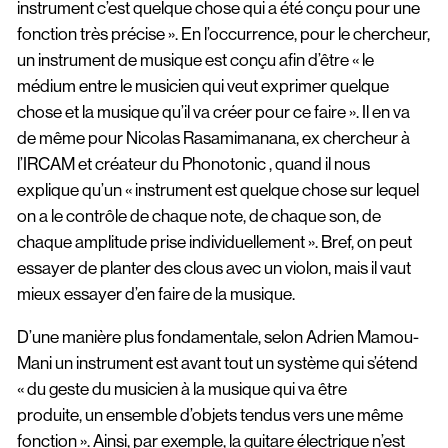
instrument c’est quelque chose qui a été conçu pour une
fonction très précise ». En l’occurrence, pour le chercheur,
un instrument de musique est conçu afin d’être « le
médium entre le musicien qui veut exprimer quelque
chose et la musique qu’il va créer pour ce faire ». Il en va
de même pour Nicolas Rasamimanana, ex chercheur à
l’IRCAM et créateur du Phonotonic , quand il nous
explique qu’un « instrument est quelque chose sur lequel
on a le contrôle de chaque note, de chaque son, de
chaque amplitude prise individuellement ». Bref, on peut
essayer de planter des clous avec un violon, mais il vaut
mieux essayer d’en faire de la musique.
D’une manière plus fondamentale, selon Adrien Mamou-
Mani un instrument est avant tout un système qui s’étend
« du geste du musicien à la musique qui va être
produite, un ensemble d’objets tendus vers une même
fonction ». Ainsi, par exemple, la guitare électrique n’est