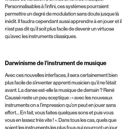
Personnalisables à l’infini, ces systèmes pourraient
permettre un degré de modulation sans doute jusque là
inédit. Il faudra cependant aussi apprendre à en jouer et il
n’est pas dit qu’il soit plus facile de devenir un virtuose
qu’avec les instruments classiques.
Darwinisme de l'instrument de musique
Avec ces nouvelles interfaces, il sera certainement bien
plus facile de s’inventer apprenti musicien qu’il ne l’était
avant. La danse est-elle la musique de demain ? René
Caussé reste un peu sceptique : « avec les nouveaux
instruments on a l’impression qu’on peut en jouer sans
effort… En fait, vous faites quelques sons et puis vous
vous en lassez très vite ! ». Dans tous les cas, quels que
soient les instruments les plus fous qui pourront un jour