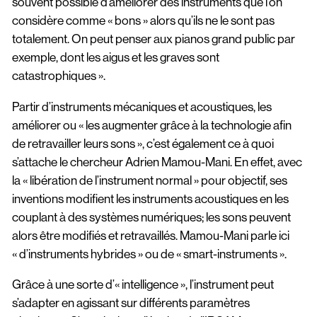
souvent possible d’améliorer des instruments que l’on
considère comme « bons » alors qu’ils ne le sont pas
totalement. On peut penser aux pianos grand public par
exemple, dont les aigus et les graves sont
catastrophiques ».
Partir d’instruments mécaniques et acoustiques, les
améliorer ou « les augmenter grâce à la technologie afin
de retravailler leurs sons », c’est également ce à quoi
s’attache le chercheur Adrien Mamou-Mani. En effet, avec
la « libération de l’instrument normal » pour objectif, ses
inventions modifient les instruments acoustiques en les
couplant à des systèmes numériques; les sons peuvent
alors être modifiés et retravaillés. Mamou-Mani parle ici
« d’instruments hybrides » ou de « smart-instruments ».
Grâce à une sorte d’« intelligence », l’instrument peut
s’adapter en agissant sur différents paramètres