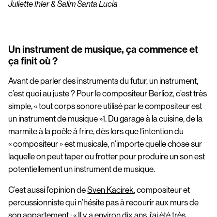
Juliette Ihler & Salim Santa Lucia
Un instrument de musique, ça commence et
ça finit où ?
Avant de parler des instruments du futur, un instrument,
c’est quoi au juste ? Pour le compositeur Berlioz, c’est très
simple, « tout corps sonore utilisé par le compositeur est
un instrument de musique »1. Du garage à la cuisine, de la
marmite à la poêle à frire, dès lors que l’intention du
« compositeur » est musicale, n’importe quelle chose sur
laquelle on peut taper ou frotter pour produire un son est
potentiellement un instrument de musique.
C’est aussi l’opinion de
Sven Kacirek
, compositeur et
percussionniste qui n’hésite pas à recourir aux murs de
son appartement : « Il y a environ dix ans, j’ai été très