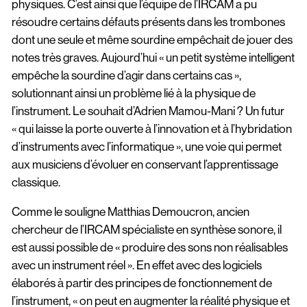
physiques. C’est ainsi que l’équipe de l’IRCAM a pu
résoudre certains défauts présents dans les trombones
dont une seule et même sourdine empêchait de jouer des
notes très graves. Aujourd’hui « un petit système intelligent
empêche la sourdine d’agir dans certains cas »,
solutionnant ainsi un problème lié à la physique de
l’instrument. Le souhait d’Adrien Mamou-Mani ? Un futur
« qui laisse la porte ouverte à l’innovation et à l’hybridation
d’instruments avec l’informatique », une voie qui permet
aux musiciens d’évoluer en conservant l’apprentissage
classique.
Comme le souligne Matthias Demoucron, ancien
chercheur de l’IRCAM spécialiste en synthèse sonore, il
est aussi possible de « produire des sons non réalisables
avec un instrument réel ». En effet avec des logiciels
élaborés à partir des principes de fonctionnement de
l’instrument, « on peut en augmenter la réalité physique et