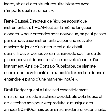
incroyables et des structures ultra bizarres avec
n’importe quel instrument ».
René Caussé, Directeur de l’équipe acoustique
instrumentale à l’IRCAM est sur la même longueur
d'ondes : « pour créer des sons nouveaux, on peut passer
par de nouveaux instruments ou par une nouvelle
manière de jouer d’un instrument qui existait
déjà ». Trouver de nouvelles manières de souffler ou de
pincer peuvent donner lieu à une nouvelle écoute d’un
instrument. Ainsi de Gonzalo Rubalcaba, ce pianiste
cubain dont la virtuosité et la rapidité d’exécution donne à
entendre le piano d’une manière« inouïe ».
Draft Dodger quant à lui se sert essentiellement
d’instruments et de machines des débuts de la house et
de la techno non pour « reproduire la musique des
années 80s-90s, mais pour s’inscrire dans une continuité,