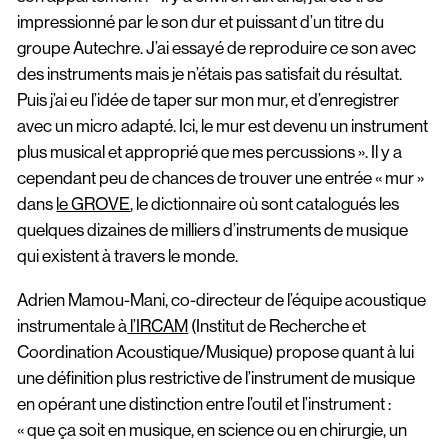
impressionné par le son dur et puissant d’un titre du
groupe Autechre. J’ai essayé de reproduire ce son avec
des instruments mais je n’étais pas satisfait du résultat.
Puis j’ai eu l’idée de taper sur mon mur, et d’enregistrer
avec un micro adapté. Ici, le mur est devenu un instrument
plus musical et approprié que mes percussions ». Il y a
cependant peu de chances de trouver une entrée « mur »
dans
le GROVE
, le dictionnaire où sont catalogués les
quelques dizaines de milliers d’instruments de musique
qui existent à travers le monde.
Adrien Mamou-Mani, co-directeur de l’équipe acoustique
instrumentale à
l’IRCAM
(Institut de Recherche et
Coordination Acoustique/Musique) propose quant à lui
une définition plus restrictive de l’instrument de musique
en opérant une distinction entre l’outil et l’instrument :
« que ça soit en musique, en science ou en chirurgie, un