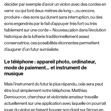
décider par exemple d’avoir un violon avec des cordes en
verre ou qui font deux mètres de long »...ou encore,
produire « des sons qui durent sans interruption, ou des
sons engendrés par le fait d’appuyer très fort ou très
faiblement sur une corde ». Nouveau jalon dans l’évolution
historique de la lutherie traditionnellement assez
conservatrice, ces possibilités étonnantes permettent
d’augurer d’un futur surréaliste.
Le téléphone : appareil photo, ordinateur,
mode de paiement... et instrument de
musique
Mais l’instrument du futur le plus répandu, cela sera peut
être tout simplement notre téléphone. Matthias
Demoucron, chercheur et violoniste amateur travaille
actuellement sur une application avec laquelle on pourrait
jouer du violon en faisant bouger son doigt sur l’écran en