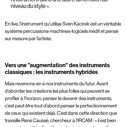
niveau du style ».
En live, l’instrument qu’utilise Sven Kacirek est un véritable
système percussions-machines-logiciels inédit et pensé
sur mesure par l’artiste.
Vers une "augmentation" des instruments
classiques : les instruments hybrides
Mais revenons-en à nos instruments du futur. Avant
d’aborder les créations les plus folles qui peuvent se
profiler à l’horizon, penser le devenir des instruments,
c’est peut être tout d’abord penser le perfectionnement
de ceux qui existent déjà. C’est dans cette direction que
travaille René Caussé, chercheur à l’IRCAM : « il est bien