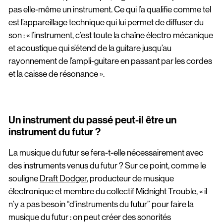
pas elle-même un instrument. Ce qui l’a qualifie comme tel
est l’appareillage technique qui lui permet de diffuser du
son : « l’instrument, c’est toute la chaîne électro mécanique
et acoustique qui s’étend de la guitare jusqu’au
rayonnement de l’ampli-guitare en passant par les cordes
et la caisse de résonance ».
Un instrument du passé peut-il être un
instrument du futur ?
La musique du futur se fera-t-elle nécessairement avec
des instruments venus du futur ? Sur ce point, comme le
souligne
Draft Dodger
, producteur de musique
électronique et membre du collectif
Midnight Trouble
, « il
n’y a pas besoin “d’instruments du futur” pour faire la
musique du futur : on peut créer des sonorités