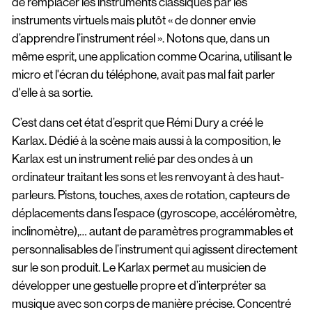
de remplacer les instruments classiques par les
instruments virtuels mais plutôt « de donner envie
d’apprendre l’instrument réel ». Notons que, dans un
même esprit, une application comme Ocarina, utilisant le
micro et l'écran du téléphone, avait pas mal fait parler
d'elle à sa sortie.
C’est dans cet état d’esprit que Rémi Dury a créé le
Karlax. Dédié à la scène mais aussi à la composition, le
Karlax est un instrument relié par des ondes à un
ordinateur traitant les sons et les renvoyant à des haut-
parleurs. Pistons, touches, axes de rotation, capteurs de
déplacements dans l’espace (gyroscope, accéléromètre,
inclinomètre),… autant de paramètres programmables et
personnalisables de l’instrument qui agissent directement
sur le son produit. Le Karlax permet au musicien de
développer une gestuelle propre et d’interpréter sa
musique avec son corps de manière précise. Concentré