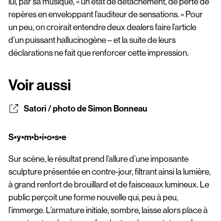
lui, par sa musique, « un état de détachement, de perte de
repères en enveloppant l’auditeur de sensations. » Pour
un peu, on croirait entendre deux dealers faire l’article
d’un puissant hallucinogène – et la suite de leurs
déclarations ne fait que renforcer cette impression.
Voir aussi
Satori / photo de Simon Bonneau
S•y•m•b•i•o•s•e
Sur scène, le résultat prend l’allure d’une imposante
sculpture présentée en contre-jour, filtrant ainsi la lumière,
à grand renfort de brouillard et de faisceaux lumineux. Le
public perçoit une forme nouvelle qui, peu à peu,
l’immerge. L’armature initiale, sombre, laisse alors place à