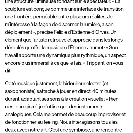
une structure lumineuse fondant sur le spectateur. « La
sculpture est conçue comme une interface de transition,
une frontière perméable entre plusieurs réalités. Je
m’intéresse à la façon de discerner la lumière, à son
déploiement », précise Félicie d’Estienne d’Orves. Un
élément que l’artiste retrouve et apprécie dans les longs
déroulés qu’offre la musique d’Étienne Jaumet : « Son
travail apporte une dynamique plus rythmique, un aspect
encore plus immersif à ce que je fais. » Trippant, on vous
dit.
Côté musique justement, le bidouilleur electro (et
saxophoniste) s’attache à jouer en direct, 40 minutes
durant, adaptant ses sons à la création visuelle : « Rien
n’est enregistré, je n’utilise que des instruments
analogiques. Cela me permet de beaucoup improviser et
de fonctionner au feeling. Nous interagissons tous les
deux avec notre art. C’est une symbiose, une rencontre