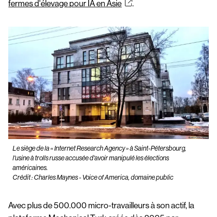
fermes d'élevage pour IA en Asie
.
Le siège de la « Internet Research Agency » à Saint-Pétersbourg,
l'usine à trolls russe accusée d'avoir manipulé les élections
américaines.
Crédit : Charles Maynes - Voice of America, domaine public
Avec plus de 500.000 micro-travailleurs à son actif, la