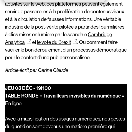
activités sur le web, ces plateformes peuvent également
servir de passerelles à la prolifération de contenus viraux
et à la circulation de fausses informations. Une véritable
industrie de la post-vérité pilotée à partir des fourmilières
à clics mises en lumière par le scandale
Cambridge
Analytica
et
le vote du Brexit
. Ou comment faire
vaciller le bon déroulement d'un processus démocratique
pour le confort d'une pub personnalisée.
Article écrit par Carine Claude
JEU 03 DÉC - 19H00
TABLE RONDE « Travailleurs invisibles du numérique »
En ligne
Avec la massification des usages numériques, nos gestes
du quotidien sont devenus une matière première qui