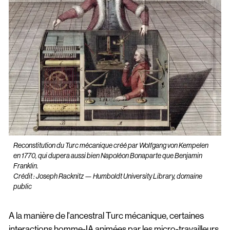
Reconstitution du Turc mécanique créé par Wolfgang von Kempelen
en 1770, qui dupera aussi bien Napoléon Bonaparte que Benjamin
Franklin.
Crédit : Joseph Racknitz — Humboldt University Library, domaine
public
A la manière de l'ancestral Turc mécanique, certaines
interactions homme-IA animées par les micro-travailleurs