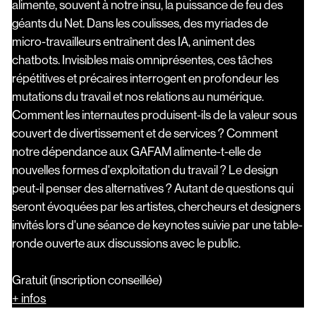
alimente, souvent à notre insu, la puissance de feu des
géants du Net. Dans les coulisses, des myriades de
micro-travailleurs entraînent des IA, animent des
chatbots. Invisibles mais omniprésentes, ces tâches
répétitives et précaires interrogent en profondeur les
mutations du travail et nos relations au numérique.
Comment les internautes produisent-ils de la valeur sous
couvert de divertissement et de services ? Comment
notre dépendance aux GAFAM alimente-t-elle de
nouvelles formes d'exploitation du travail ? Le design
peut-il penser des alternatives ? Autant de questions qui
seront évoquées par les artistes, chercheurs et designers
invités lors d'une séance de keynotes suivie par une table-
ronde ouverte aux discussions avec le public.
Gratuit (inscription conseillée)
+ infos