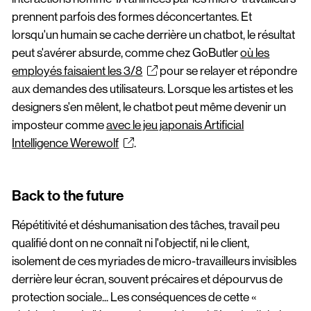
prennent parfois des formes déconcertantes. Et
lorsqu'un humain se cache derrière un chatbot, le résultat
peut s'avérer absurde, comme chez GoButler
où les
employés faisaient les 3/8
pour se relayer et répondre
aux demandes des utilisateurs. Lorsque les artistes et les
designers s'en mêlent, le chatbot peut même devenir un
imposteur comme
avec le jeu japonais Artificial
Intelligence Werewolf
.
Back to the future
Répétitivité et déshumanisation des tâches, travail peu
qualifié dont on ne connaît ni l'objectif, ni le client,
isolement de ces myriades de micro-travailleurs invisibles
derrière leur écran, souvent précaires et dépourvus de
protection sociale... Les conséquences de cette «