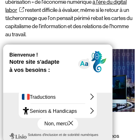
ubérisation » de l'économie numérique
à l'ère du digital
labor
restent difficile à évaluer, même si le retour à un
tâcheronnage que l'on pensait périmé rebat les cartes du
capitalisme de l'information et des relations de l'homme
au travail.
Crédit : Domaine public
Au-delà de la monétisation à grande échelle de nos