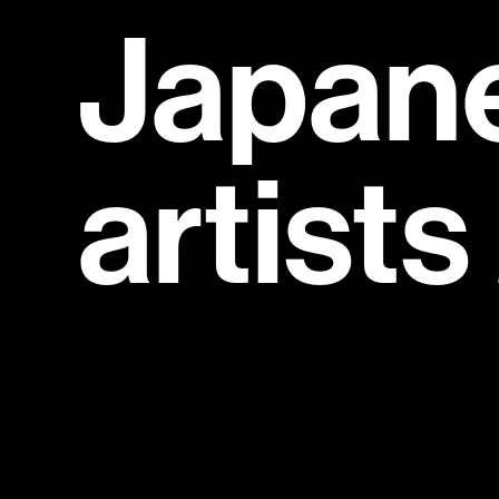
Japan
artist