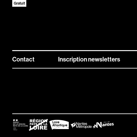
Gratuit
Contact
Inscription newsletters
Newsletters
Inscrivez vous aux différentes newsletters de