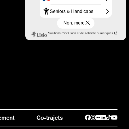
ement
Co-trajets