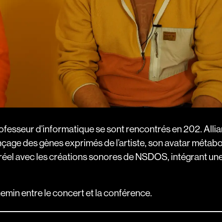
ofesseur d’informatique se sont rencontrés en 202. Allian
équençage des gènes exprimés de l’artiste, son avatar métab
réel avec les créations sonores de NSDOS, intégrant un
emin entre le concert et la conférence.