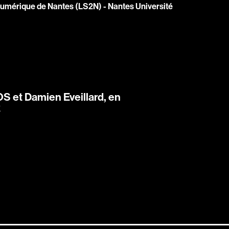
 Numérique de Nantes (LS2N) - Nantes Université
 et Damien Eveillard, en
x