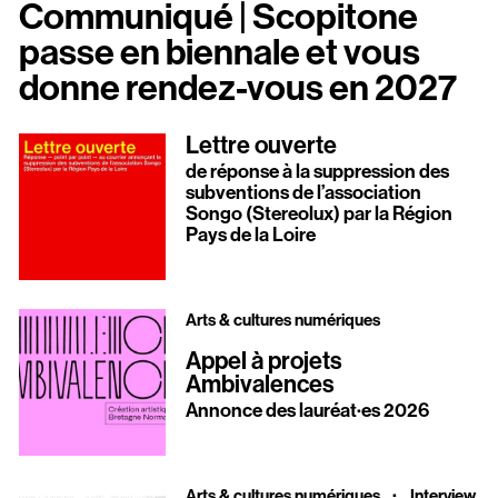
Communiqué | Scopitone
passe en biennale et vous
donne rendez-vous en 2027
Lettre ouverte
de réponse à la suppression des
subventions de l’association
Songo (Stereolux) par la Région
Pays de la Loire
Arts & cultures numériques
Appel à projets
Ambivalences
Annonce des lauréat·es 2026
·
Arts & cultures numériques
Interview