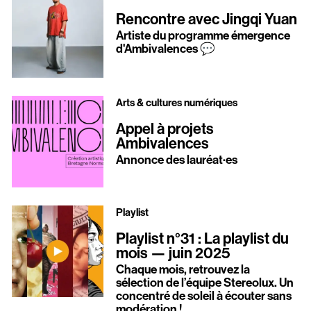
Rencontre avec Jingqi Yuan
Artiste du programme émergence
d'Ambivalences 💬
Arts & cultures numériques
Appel à projets
Ambivalences
Annonce des lauréat·es
Playlist
Playlist n°31 : La playlist du
mois — juin 2025
Chaque mois, retrouvez la
sélection de l’équipe Stereolux. Un
concentré de soleil à écouter sans
modération !