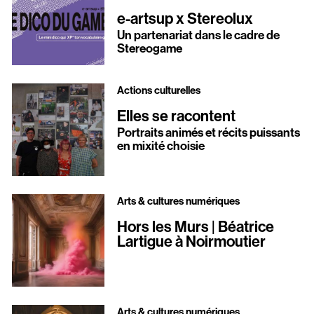
e-artsup x Stereolux
Un partenariat dans le cadre de
Stereogame
Actions culturelles
Elles se racontent
Portraits animés et récits puissants
en mixité choisie
Arts & cultures numériques
Hors les Murs | Béatrice
Lartigue à Noirmoutier
Arts & cultures numériques